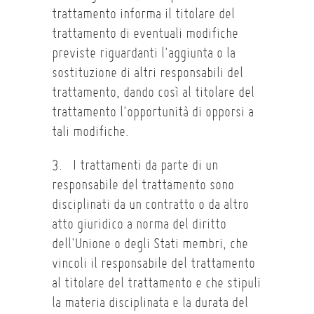
trattamento informa il titolare del
trattamento di eventuali modifiche
previste riguardanti l'aggiunta o la
sostituzione di altri responsabili del
trattamento, dando così al titolare del
trattamento l'opportunità di opporsi a
tali modifiche.
3. I trattamenti da parte di un
responsabile del trattamento sono
disciplinati da un contratto o da altro
atto giuridico a norma del diritto
dell'Unione o degli Stati membri, che
vincoli il responsabile del trattamento
al titolare del trattamento e che stipuli
la materia disciplinata e la durata del