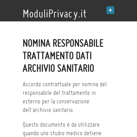
ModuliPrivacy.it
NOMINA RESPONSABILE
TRATTAMENTO DATI
ARCHIVIO SANITARIO
Accordo contrattuale per nomina del
responsabile del trattamento in
esterno per la conservazione
dell'archivio sanitario.
Questo documento è da utilizzare
quando uno studio medico detiene