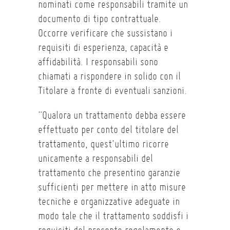
nominati come responsabili tramite un
documento di tipo contrattuale.
Occorre verificare che sussistano i
requisiti di esperienza, capacità e
affidabilità. I responsabili sono
chiamati a rispondere in solido con il
Titolare a fronte di eventuali sanzioni.
"
Qualora un trattamento debba essere
effettuato per conto del titolare del
trattamento, quest'ultimo ricorre
unicamente a responsabili del
trattamento che presentino garanzie
sufficienti per mettere in atto misure
tecniche e organizzative adeguate in
modo tale che il trattamento soddisfi i