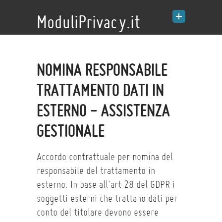
ModuliPrivacy.it
NOMINA RESPONSABILE
TRATTAMENTO DATI IN
ESTERNO - ASSISTENZA
GESTIONALE
Accordo contrattuale per nomina del
responsabile del trattamento in
esterno. In base all'art 28 del GDPR i
soggetti esterni che trattano dati per
conto del titolare devono essere