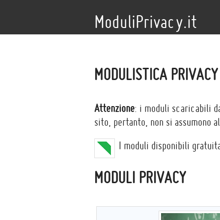
ModuliPrivacy.it
MODULISTICA PRIVACY
Attenzione
: i moduli scaricabili 
sito, pertanto, non si assumono alc
I moduli disponibili gratu
MODULI PRIVACY