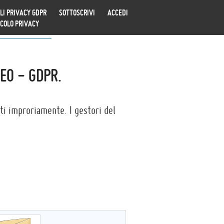
LI PRIVACY GDPR
SOTTOSCRIVI
ACCEDI
ICOLO PRIVACY
EO - GDPR.
ati improriamente. I gestori del