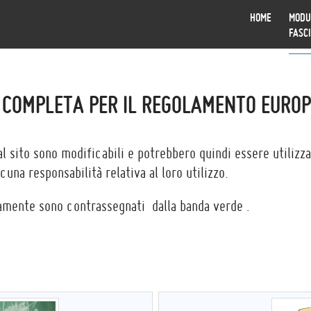
HOME
MODU
FASC
 COMPLETA PER IL REGOLAMENTO EUROP
dal sito sono modificabili e potrebbero quindi essere utilizz
una responsabilità relativa al loro utilizzo.
itamente sono contrassegnati dalla banda verde
.