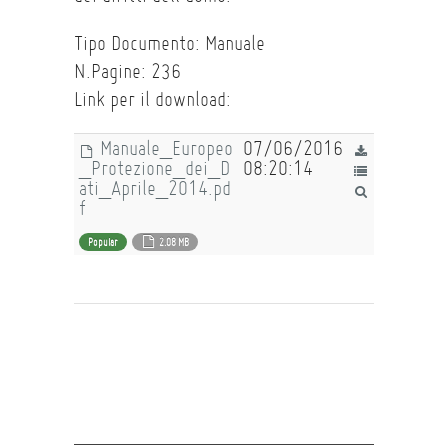
Tipo Documento: Manuale
N.Pagine: 236
Link per il download:
Manuale_Europeo
07/06/2016
_Protezione_dei_D
08:20:14
ati_Aprile_2014.pd
f
Popular
2.08 MB