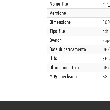
Nome file
MP_
Versione
Dimensione
100
Tipo file
pdf
Owner
Sup
Data di caricamento
06/
Hits
365
Ultima modifica
06/
MD5 checksum
68c