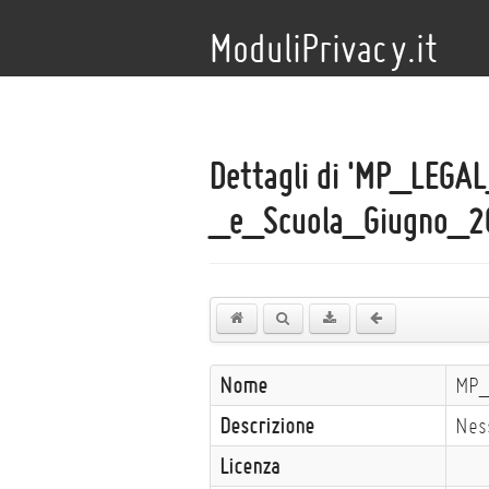
ModuliPrivacy.it
Dettagli di
'MP_LEGAL
_e_Scuola_Giugno_20
Nome
MP_
Descrizione
Nes
Licenza